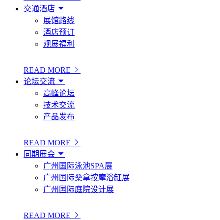
交通酒店
展馆路线
酒店预订
观展福利
READ MORE
论坛交流
高峰论坛
技术交流
产品发布
READ MORE
同期展会
广州国际泳池SPA展
广州国际桑拿按摩浴缸展
广州国际庭院设计展
READ MORE