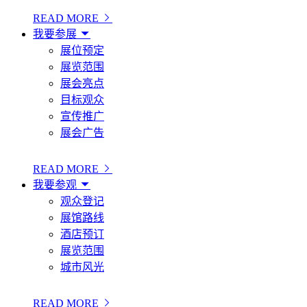
READ MORE
我要参展
展位预定
展览范围
展会亮点
目标观众
宣传推广
展会广告
READ MORE
我要参观
观众登记
展馆路线
酒店预订
展览范围
城市风光
READ MORE