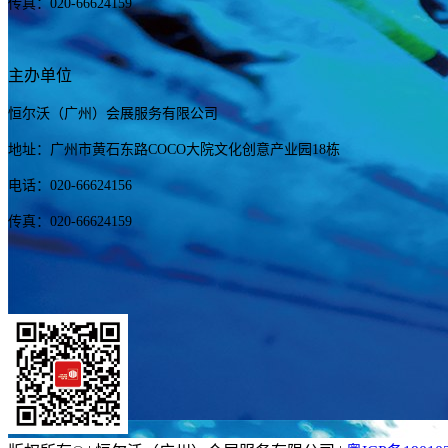
传真：020-66624159
主办单位
恒尔沃（广州）会展服务有限公司
地址：广州市黄石东路COCO大院文化创意产业园18栋
电话：020-66624156
传真：020-66624159