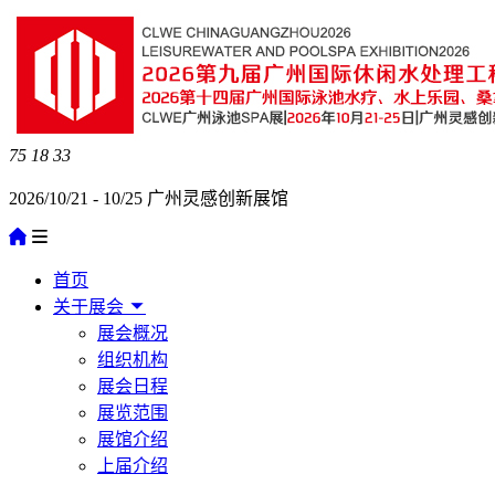
75
18
33
2026/10/21 - 10/25 广州灵感创新展馆
首页
关于展会
展会概况
组织机构
展会日程
展览范围
展馆介绍
上届介绍