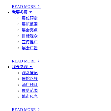
READ MORE
我要参展
展位预定
展览范围
展会亮点
目标观众
宣传推广
展会广告
READ MORE
我要参观
观众登记
展馆路线
酒店预订
展览范围
城市风光
READ MORE