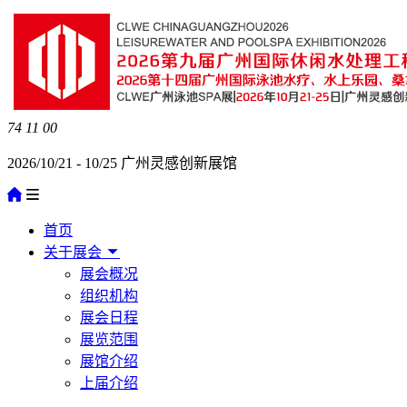
74
11
00
2026/10/21 - 10/25 广州灵感创新展馆
首页
关于展会
展会概况
组织机构
展会日程
展览范围
展馆介绍
上届介绍