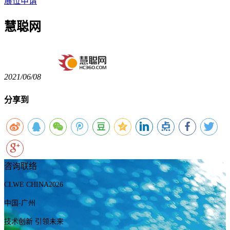
展位申请
慧聪网
2021/06/08
分享到
咨询联络
CLWE CHINA2026
中国-广州
技术创新 引领未来