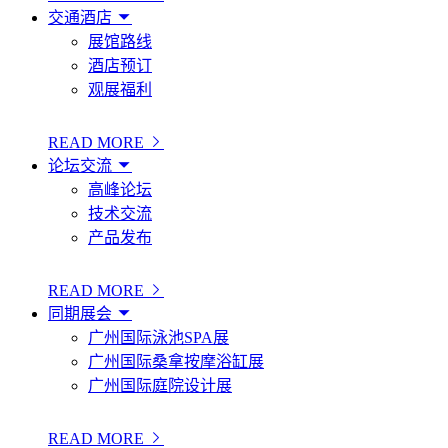
交通酒店
展馆路线
酒店预订
观展福利
READ MORE
论坛交流
高峰论坛
技术交流
产品发布
READ MORE
同期展会
广州国际泳池SPA展
广州国际桑拿按摩浴缸展
广州国际庭院设计展
READ MORE