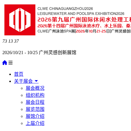
73
13
37
2026/10/21 - 10/25 广州灵感创新展馆
首页
关于展会
展会概况
组织机构
展会日程
展览范围
展馆介绍
上届介绍