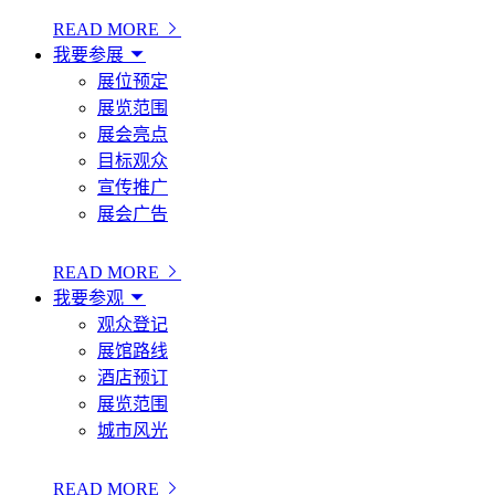
READ MORE
我要参展
展位预定
展览范围
展会亮点
目标观众
宣传推广
展会广告
READ MORE
我要参观
观众登记
展馆路线
酒店预订
展览范围
城市风光
READ MORE