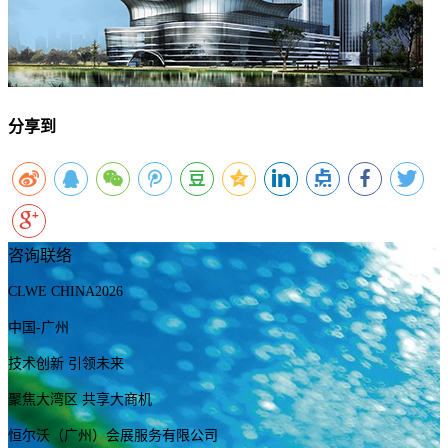
分享到
咨询联络
CLWE CHINA2026
中国-广州
技术创新 引领未来
聚焦大湾区 共享大商机
恒尔沃（广州）会展服务有限公司