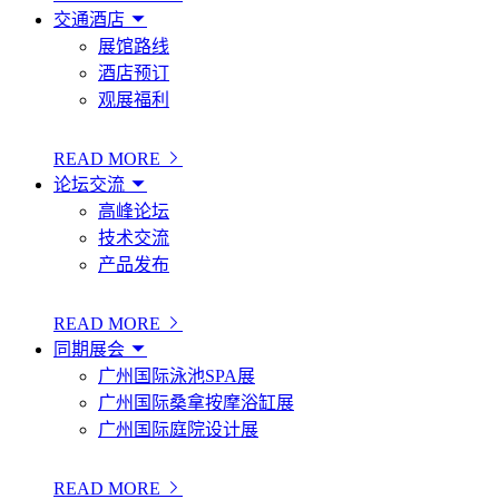
交通酒店
展馆路线
酒店预订
观展福利
READ MORE
论坛交流
高峰论坛
技术交流
产品发布
READ MORE
同期展会
广州国际泳池SPA展
广州国际桑拿按摩浴缸展
广州国际庭院设计展
READ MORE