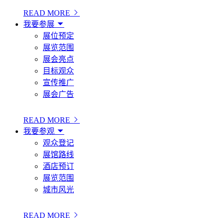
READ MORE
我要参展
展位预定
展览范围
展会亮点
目标观众
宣传推广
展会广告
READ MORE
我要参观
观众登记
展馆路线
酒店预订
展览范围
城市风光
READ MORE