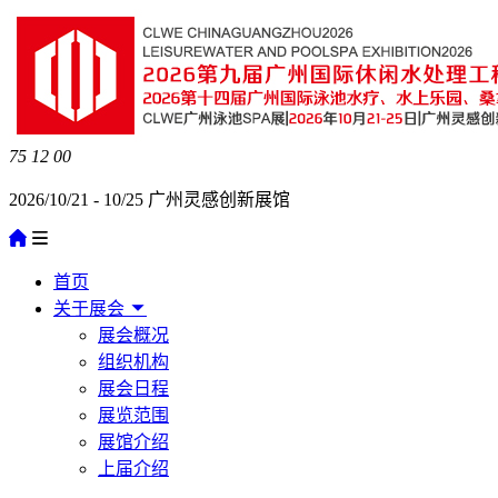
75
12
00
2026/10/21 - 10/25 广州灵感创新展馆
首页
关于展会
展会概况
组织机构
展会日程
展览范围
展馆介绍
上届介绍