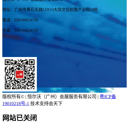
地址：广州市黄石东路COCO大院文化创意产业园18栋
电话：020-66624156
传真：020-66624159
版权所有© | 恒尔沃（广州）会展服务有限公司 |
粤ICP备
19010218号-1
技术支持会天下
网站已关闭