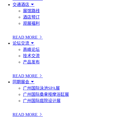
交通酒店
展馆路线
酒店预订
观展福利
READ MORE
论坛交流
高峰论坛
技术交流
产品发布
READ MORE
同期展会
广州国际泳池SPA展
广州国际桑拿按摩浴缸展
广州国际庭院设计展
READ MORE