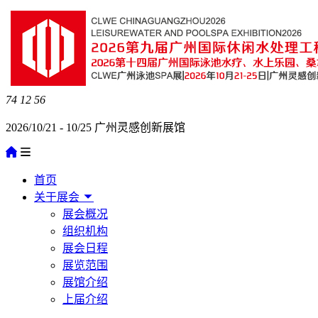
74
12
56
2026/10/21 - 10/25 广州灵感创新展馆
首页
关于展会
展会概况
组织机构
展会日程
展览范围
展馆介绍
上届介绍