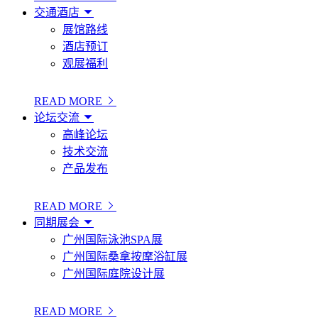
交通酒店
展馆路线
酒店预订
观展福利
READ MORE
论坛交流
高峰论坛
技术交流
产品发布
READ MORE
同期展会
广州国际泳池SPA展
广州国际桑拿按摩浴缸展
广州国际庭院设计展
READ MORE