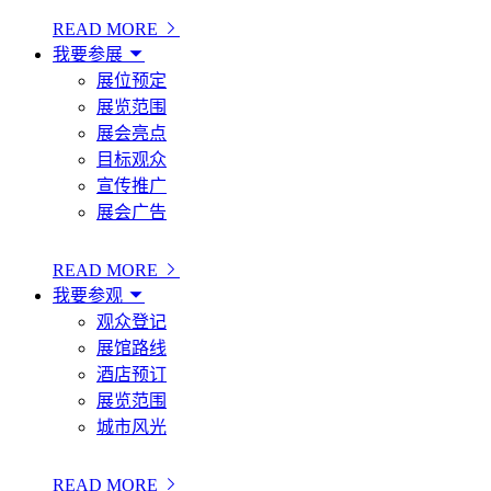
READ MORE
我要参展
展位预定
展览范围
展会亮点
目标观众
宣传推广
展会广告
READ MORE
我要参观
观众登记
展馆路线
酒店预订
展览范围
城市风光
READ MORE