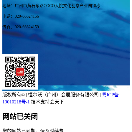
地址：广州市黄石东路COCO大院文化创意产业园18栋
电话：020-66624156
传真：020-66624159
版权所有© | 恒尔沃（广州）会展服务有限公司 |
粤ICP备
19010218号-1
技术支持会天下
网站已关闭
您的网站已到期，请及时续费