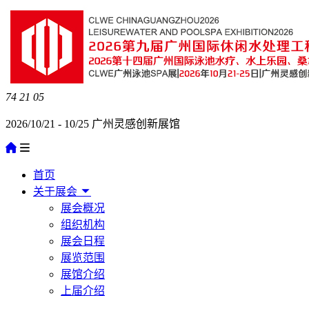
74
21
05
2026/10/21 - 10/25 广州灵感创新展馆
首页
关于展会
展会概况
组织机构
展会日程
展览范围
展馆介绍
上届介绍