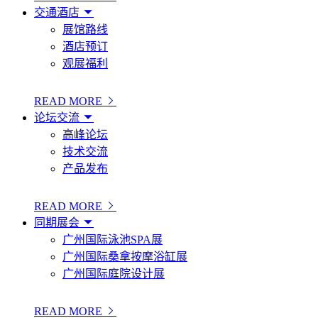
交通酒店
展馆路线
酒店预订
观展福利
READ MORE
论坛交流
高峰论坛
技术交流
产品发布
READ MORE
同期展会
广州国际泳池SPA展
广州国际桑拿按摩浴缸展
广州国际庭院设计展
READ MORE