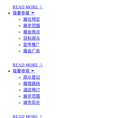
READ MORE
我要参展
展位预定
展览范围
展会亮点
目标观众
宣传推广
展会广告
READ MORE
我要参观
观众登记
展馆路线
酒店预订
展览范围
城市风光
READ MORE