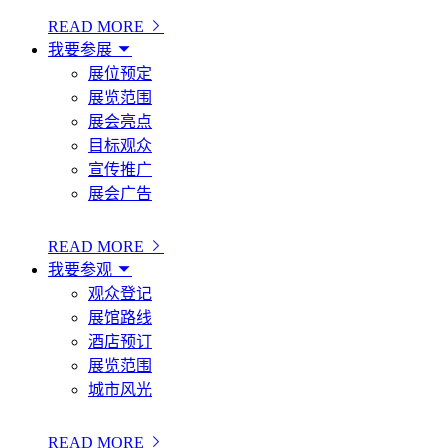
READ MORE
我要参展
展位预定
展览范围
展会亮点
目标观众
宣传推广
展会广告
READ MORE
我要参观
观众登记
展馆路线
酒店预订
展览范围
城市风光
READ MORE