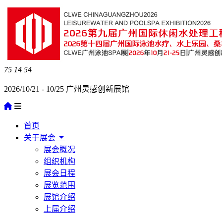
75
14
54
2026/10/21 - 10/25 广州灵感创新展馆
首页
关于展会
展会概况
组织机构
展会日程
展览范围
展馆介绍
上届介绍