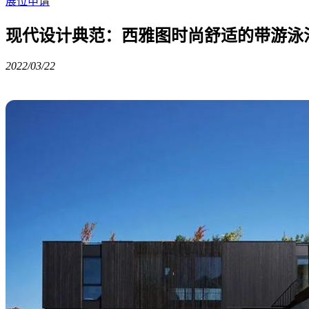
展位申请
现代设计典范：西雅图时尚舒适的带游泳
2022/03/22