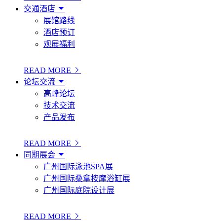
交通酒店
展馆路线
酒店预订
观展福利
READ MORE
论坛交流
高峰论坛
技术交流
产品发布
READ MORE
同期展会
广州国际泳池SPA展
广州国际桑拿按摩浴缸展
广州国际庭院设计展
READ MORE