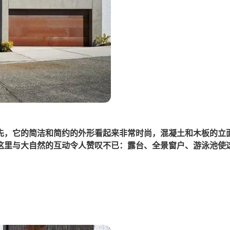
先，它的简洁和简约的外形看起来非常时尚，混凝土和木板的立
这里与大自然的互动令人赞叹不已：露台、全景窗户、游泳池使