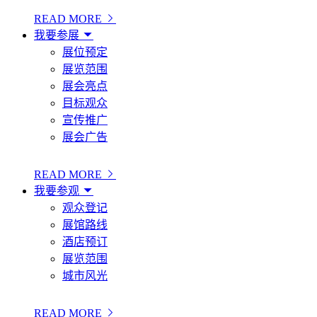
READ MORE
我要参展
展位预定
展览范围
展会亮点
目标观众
宣传推广
展会广告
READ MORE
我要参观
观众登记
展馆路线
酒店预订
展览范围
城市风光
READ MORE