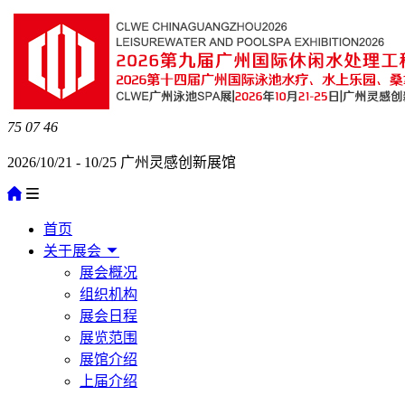
75
07
46
2026/10/21 - 10/25 广州灵感创新展馆
首页
关于展会
展会概况
组织机构
展会日程
展览范围
展馆介绍
上届介绍