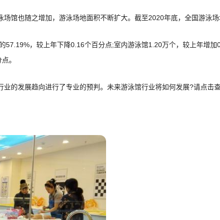
也随之增加，游泳场地面积不断扩大。截至2020年底，全国游泳场地面积0
57.19%，较上年下降0.16个百分点;室内游泳馆1.20万个，较上年增加0
分点。
业的发展趋向进行了专业的预判。未来游泳馆行业将如何发展?请点击查看中