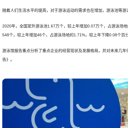
随着人们生活水平的提高，对于游泳运动的需求也在增加，游泳池等游泳场馆
2020年，全国室外游泳池1.67万个，较上年增加0.07万个，占游泳场地的
548个，较上年增加46个，占游泳场地的1.71%，较上年下降0.08个百
游泳馆报告重点分析了重点企业的经营现状及发展格局，并对未来几年行
告》。