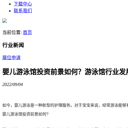
下载中心
联系我们
当前位置:
首页
行业新闻
展位申请
婴儿游泳馆投资前景如何？游泳馆行业发
2022/09/04
如今，婴儿游泳是一种新型的护理服务。对于宝宝来说，经常游泳能够
婴儿游泳馆投资前景如何?