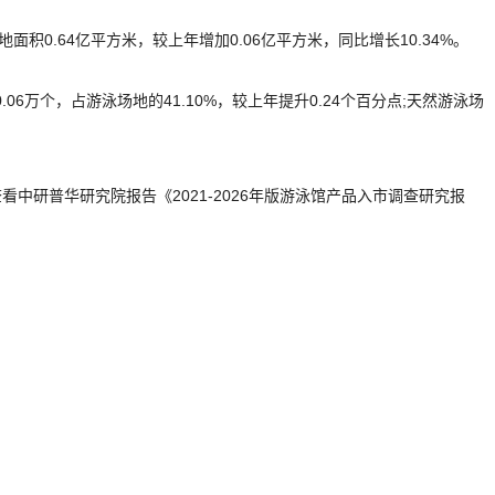
.64亿平方米，较上年增加0.06亿平方米，同比增长10.34%。
.06万个，占游泳场地的41.10%，较上年提升0.24个百分点;天然游泳场
研普华研究院报告《2021-2026年版游泳馆产品入市调查研究报