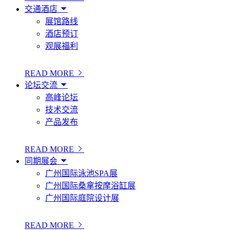
交通酒店
展馆路线
酒店预订
观展福利
READ MORE
论坛交流
高峰论坛
技术交流
产品发布
READ MORE
同期展会
广州国际泳池SPA展
广州国际桑拿按摩浴缸展
广州国际庭院设计展
READ MORE