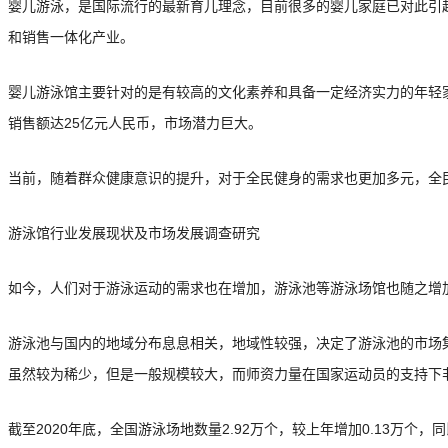
婴儿游泳，是国际流行的最新育儿理念，目前很多的婴儿家庭已对此引起
和销售一体化产业。
婴儿游泳馆主要针对的是有较高的文化素养和具备一定经济实力的年轻家庭
销售额达25亿元人民币，市场潜力巨大。
当前，随着群众健康意识的提升，对于全民健身的需求也更加多元，全民
游泳馆行业发展现状及市场发展调查研究
如今，人们对于游泳运动的需求也在增加，游泳池等游泳场馆也随之增
游泳池与国内的地域分布息息相关，地域性较强，决定了游泳池的市场
虽然较为稀少，但是一般规模较大，而师资力量在国家运动员的支持下
截至2020年底，全国游泳场地数量2.92万个，较上年增加0.13万个，同