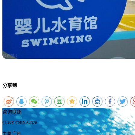
分享到
咨询联络
CLWE CHINA2026
中国-广州