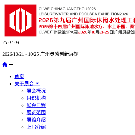
75
01
04
2026/10/21 - 10/25 广州灵感创新展馆
首页
关于展会
展会概况
组织机构
展会日程
展览范围
展馆介绍
上届介绍