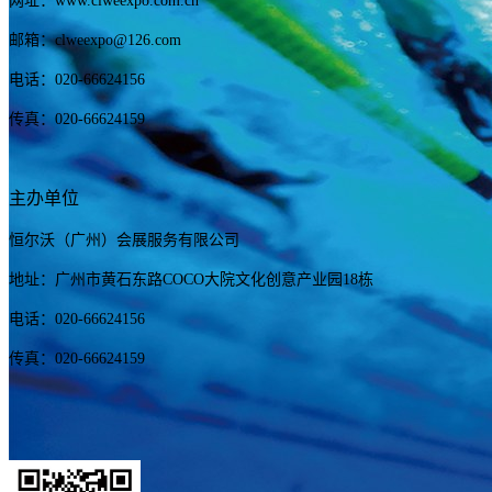
网址：www.clweexpo.com.cn
邮箱：clweexpo@126.com
电话：020-66624156
传真：020-66624159
主办单位
恒尔沃（广州）会展服务有限公司
地址：广州市黄石东路COCO大院文化创意产业园18栋
电话：020-66624156
传真：020-66624159