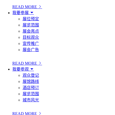
READ MORE
我要参展
展位预定
展览范围
展会亮点
目标观众
宣传推广
展会广告
READ MORE
我要参观
观众登记
展馆路线
酒店预订
展览范围
城市风光
READ MORE