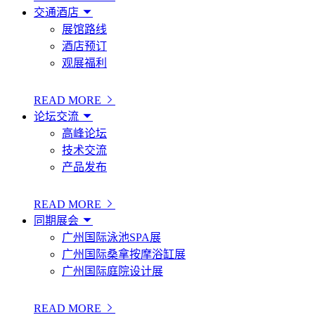
交通酒店
展馆路线
酒店预订
观展福利
READ MORE
论坛交流
高峰论坛
技术交流
产品发布
READ MORE
同期展会
广州国际泳池SPA展
广州国际桑拿按摩浴缸展
广州国际庭院设计展
READ MORE