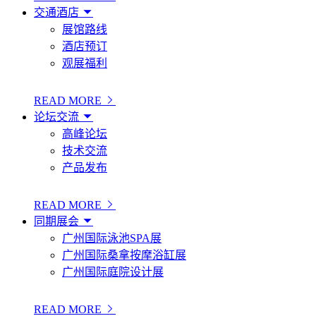
交通酒店
展馆路线
酒店预订
观展福利
READ MORE
论坛交流
高峰论坛
技术交流
产品发布
READ MORE
同期展会
广州国际泳池SPA展
广州国际桑拿按摩浴缸展
广州国际庭院设计展
READ MORE