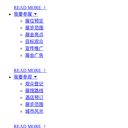
READ MORE
我要参展
展位预定
展览范围
展会亮点
目标观众
宣传推广
展会广告
READ MORE
我要参观
观众登记
展馆路线
酒店预订
展览范围
城市风光
READ MORE