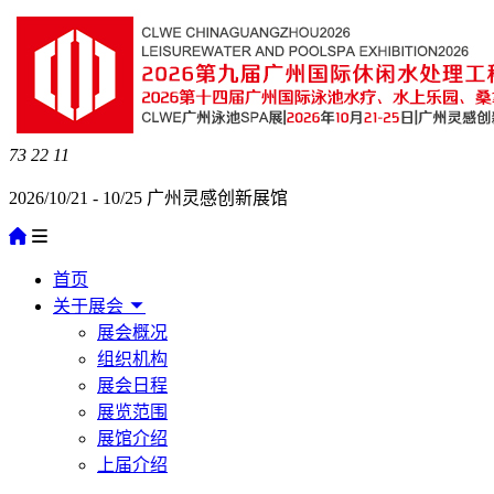
73
22
11
2026/10/21 - 10/25 广州灵感创新展馆
首页
关于展会
展会概况
组织机构
展会日程
展览范围
展馆介绍
上届介绍